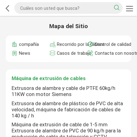
Mapa del Sitio
compañía
Recorrido por la fábrica
Control de calidad
News
Casos de trabajo
Contacta con nosot
Máquina de extrusión de cables
Extrusora de alambre y cable de PTFE 60kg/h
11KW con motor Siemens
Extrusora de alambre de plástico de PVC de alta
velocidad, máquina de fabricación de cables de
140 kg / h
Máquina de extrusión de cable de 1-5 mm
Extrusora de alambre de PVC de 90 kg/h para la
producción de cable de televisión y CCTV