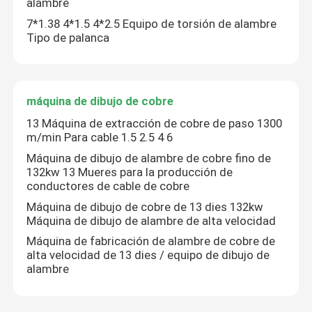
alambre
7*1.38 4*1.5 4*2.5 Equipo de torsión de alambre
Tipo de palanca
máquina de dibujo de cobre
13 Máquina de extracción de cobre de paso 1300
m/min Para cable 1.5 2.5 4 6
Máquina de dibujo de alambre de cobre fino de
132kw 13 Mueres para la producción de
conductores de cable de cobre
Máquina de dibujo de cobre de 13 dies 132kw
En casa
Máquina de dibujo de alambre de alta velocidad
Máquina de fabricación de alambre de cobre de
alta velocidad de 13 dies / equipo de dibujo de
Productos
alambre
Los vídeos