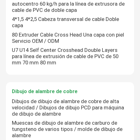
autocentro 60 kg/h para la línea de extrusora de
cable de PVC de doble capa
4*1,5 4*2,5 Cabeza transversal de cable Doble
capa
PRESENTACIóN
80 Extruder Cable Cross Head Una capa con piel
Servicio OEM / ODM
U7 U14 Self Center Crosshead Double Layers
para línea de extrusión de cable de PVC de 50
mm 70 mm 80 mm
Dibujo de alambre de cobre
Dibujos de dibujo de alambre de cobre de alta
velocidad / Dibujos de dibujo PCD para máquina
de dibujo de alambre
Muescas de dibujo de alambre de carburo de
tungsteno de varios tipos / molde de dibujo de
alambre