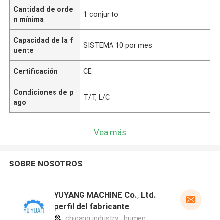
Cantidad de orde
1 conjunto
n mínima
Capacidad de la f
SISTEMA 10 por mes
uente
Certificación
CE
Condiciones de p
T/T, L/C
ago
Vea más
SOBRE NOSOTROS
YUYANG MACHINE Co., Ltd.
perfil del fabricante
chigang industry , humen