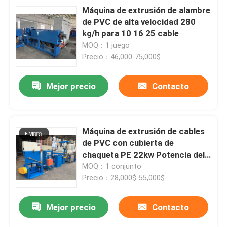
Máquina de extrusión de alambre
de PVC de alta velocidad 280
kg/h para 10 16 25 cable
MOQ：1 juego
Precio：46,000-75,000$
Mejor precio
Contacto
Máquina de extrusión de cables
de PVC con cubierta de
chaqueta PE 22kw Potencia del
motor
MOQ：1 conjunto
Precio：28,000$-55,000$
Mejor precio
Contacto