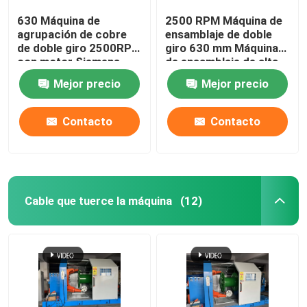
630 Máquina de
2500 RPM Máquina de
agrupación de cobre
ensamblaje de doble
de doble giro 2500RPM
giro 630 mm Máquina
con motor Siemens
de ensamblaje de alta
velocidad
Mejor precio
Mejor precio
Contacto
Contacto
Cable que tuerce la máquina
(12)