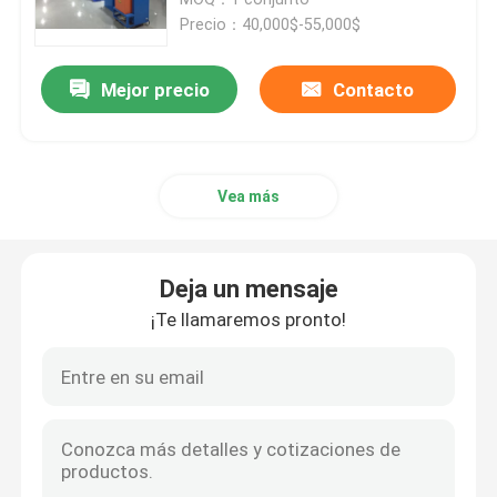
Precio：40,000$-55,000$
Línea de extrusión de cables
Mejor precio
Contacto
máquina de agrupamiento de cobre
Vea más
Cable que tuerce la máquina
máquina de dibujo de cobre
Deja un mensaje
¡Te llamaremos pronto!
Máquina de extracción de cobre
Máquina de elevación de cobre
máquina de enrollar cables