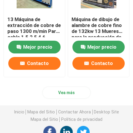
13 Máquina de
Máquina de dibujo de
extracción de cobre de
alambre de cobre fino
paso 1300 m/min Para
de 132kw 13 Mueres
cable 1.5 2.5 4 6
para la producción de
conductores de cable
Mejor precio
Mejor precio
de cobre
Contacto
Contacto
Vea más
Inicio
Mapa del Sitio
Contactar Ahora
Desktop Site
Mapa del Sitio
Política de privacidad