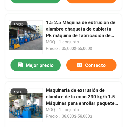
1.5 2.5 Máquina de extrusión de
alambre chaqueta de cubierta
PE máquina de fabricación de
cables de PVC
MOQ：1 conjunto
Precio：35,000$-55,000$
Mejor precio
Contacto
Maquinaria de extrusión de
alambre de la casa 230 kg/h 1.5
Máquinas para enrollar paquetes
de alta velocidad
MOQ：1 conjunto
Precio：38,000$-58,000$