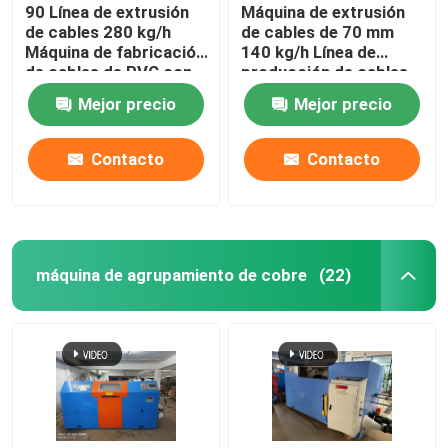
90 Línea de extrusión
Máquina de extrusión
de cables 280 kg/h
de cables de 70 mm
Máquina de fabricación
140 kg/h Línea de
de cables de PVC con
producción de cables
motor Siemens
de Internet
Mejor precio
Mejor precio
Contacto
Contacto
máquina de agrupamiento de cobre
(22)