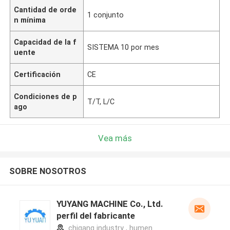
Cantidad de orde
1 conjunto
n mínima
Capacidad de la f
SISTEMA 10 por mes
uente
Certificación
CE
Condiciones de p
T/T, L/C
ago
Vea más
SOBRE NOSOTROS
YUYANG MACHINE Co., Ltd.
perfil del fabricante
chigang industry , humen