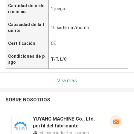
Cantidad de orde
1 juego
n mínima
Capacidad de la f
10 sistema /month
uente
Certificación
CE
Condiciones de p
T/T, L/C
ago
Vea más
SOBRE NOSOTROS
YUYANG MACHINE Co., Ltd.
perfil del fabricante
chigang industry , humen