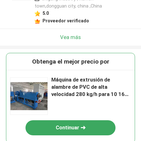
town,dongguan city, china ,China
5.0
Proveedor verificado
Vea más
Obtenga el mejor precio por
Máquina de extrusión de
alambre de PVC de alta
velocidad 280 kg/h para 10 16
25 cable
Continuar