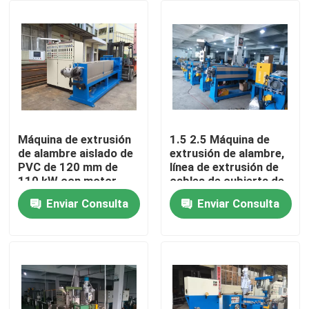
Sobre nosotros
Recorrido por la fábrica
Control de calidad
Máquina de extrusión
1.5 2.5 Máquina de
de alambre aislado de
extrusión de alambre,
PVC de 120 mm de
línea de extrusión de
Contacta con nosotros
110 kW con motor
cables de cubierta de
Siemens
chaqueta
Enviar Consulta
Enviar Consulta
Solicitar una cita
Máquina de extrusión de cables
Máquina de extrusión de alambre