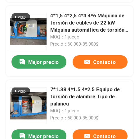
4*1,5 4*2,5 4*4 4*6 Máquina de
torsión de cables de 22 kW
Máquina automática de torsión
de alambre
MOQ：1 juego
Precio：60,000-85,000$
Mejor precio
Contacto
7*1.38 4*1.5 4*2.5 Equipo de
torsión de alambre Tipo de
palanca
MOQ：1 juego
Precio：58,000-85,000$
Mejor precio
Contacto