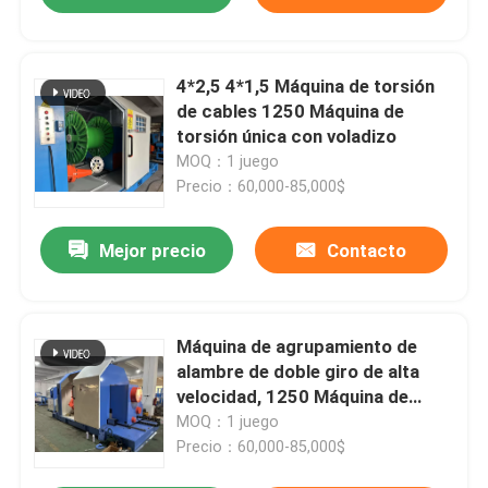
4*2,5 4*1,5 Máquina de torsión
de cables 1250 Máquina de
torsión única con voladizo
MOQ：1 juego
Precio：60,000-85,000$
Mejor precio
Contacto
Máquina de agrupamiento de
alambre de doble giro de alta
velocidad, 1250 Máquina de
ensamblaje de cables
MOQ：1 juego
Precio：60,000-85,000$