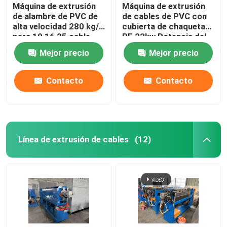
Máquina de extrusión
Máquina de extrusión
de alambre de PVC de
de cables de PVC con
alta velocidad 280 kg/h
cubierta de chaqueta
para 10 16 25 cable
PE 22kw Potencia del
motor
Mejor precio
Mejor precio
Contacto
Contacto
Línea de extrusión de cables
(12)