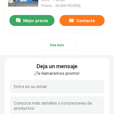
Precio：60,000-85,000$
Línea de extrusión de cables
Mejor precio
Contacto
máquina de agrupamiento de cobre
Vea más
Cable que tuerce la máquina
máquina de dibujo de cobre
Deja un mensaje
¡Te llamaremos pronto!
Máquina de extracción de cobre
Máquina de elevación de cobre
máquina de enrollar cables