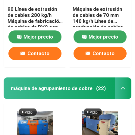
90 Línea de extrusión
Máquina de extrusión
de cables 280 kg/h
de cables de 70 mm
Máquina de fabricación
140 kg/h Línea de
de cables de PVC con
producción de cables
motor Siemens
de Internet
Mejor precio
Mejor precio
Contacto
Contacto
máquina de agrupamiento de cobre
(22)