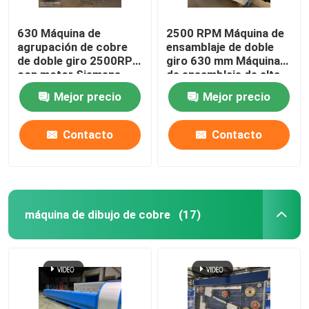
630 Máquina de
2500 RPM Máquina de
agrupación de cobre
ensamblaje de doble
de doble giro 2500RPM
giro 630 mm Máquina
con motor Siemens
de ensamblaje de alta
velocidad
Mejor precio
Mejor precio
Contacto
Contacto
máquina de dibujo de cobre
(17)