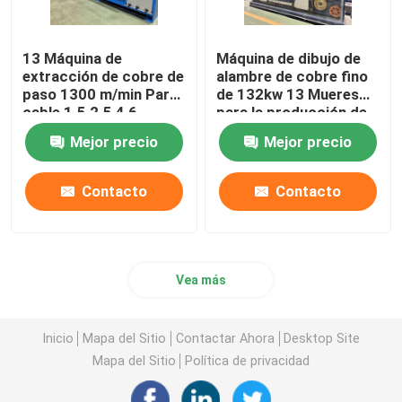
13 Máquina de
Máquina de dibujo de
extracción de cobre de
alambre de cobre fino
paso 1300 m/min Para
de 132kw 13 Mueres
cable 1.5 2.5 4 6
para la producción de
conductores de cable
Mejor precio
Mejor precio
de cobre
Contacto
Contacto
Vea más
Inicio
Mapa del Sitio
Contactar Ahora
Desktop Site
Mapa del Sitio
Política de privacidad