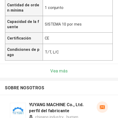
Cantidad de orde
1 conjunto
n mínima
Capacidad de la f
SISTEMA 10 por mes
uente
Certificación
CE
Condiciones de p
T/T, L/C
ago
Vea más
SOBRE NOSOTROS
YUYANG MACHINE Co., Ltd.
perfil del fabricante
chigang industry , humen