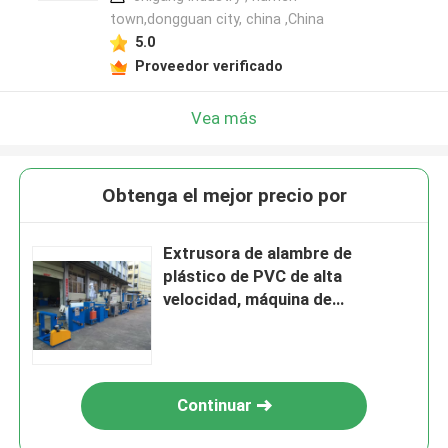
town,dongguan city, china ,China
5.0
Proveedor verificado
Vea más
Obtenga el mejor precio por
Extrusora de alambre de
plástico de PVC de alta
velocidad, máquina de
fabricación de cables de 140 kg
/ h
Continuar