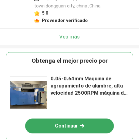
town,dongguan city, china ,China
5.0
Proveedor verificado
Vea más
Obtenga el mejor precio por
0.05-0.64mm Maquina de
agrupamiento de alambre, alta
velocidad 2500RPM máquina de
fabricación de alambre de
enrollamiento
Continuar