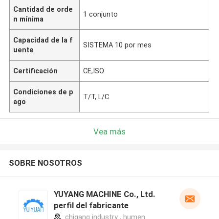
Cantidad de orde
1 conjunto
n mínima
Capacidad de la f
SISTEMA 10 por mes
uente
Certificación
CE,ISO
Condiciones de p
T/T, L/C
ago
Vea más
SOBRE NOSOTROS
YUYANG MACHINE Co., Ltd.
perfil del fabricante
chigang industry , humen