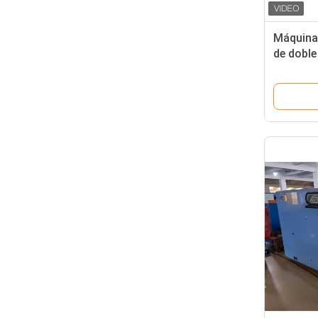
Máquina
de doble
cable de
de cobre