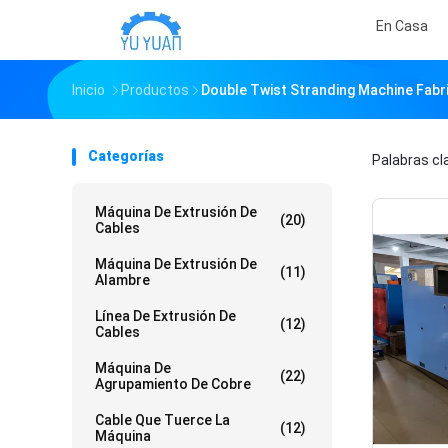
En Casa
Inicio
Productos
Double Twist Stranding Machine Fabri
Categorías
Palabras c
Máquina De Extrusión De
(20)
Cables
Máquina De Extrusión De
(11)
Alambre
Línea De Extrusión De
(12)
Cables
Máquina De
(22)
Agrupamiento De Cobre
Cable Que Tuerce La
(12)
Máquina