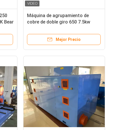
1250
Máquina de agrupamiento de
K Bear
cobre de doble giro 650 7.5kw
Línea de producción de cables
Mejor Precio