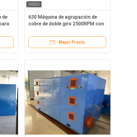
 de
630 Máquina de agrupación de
 para
cobre de doble giro 2500RPM con
2.5
motor Siemens
Mejor Precio