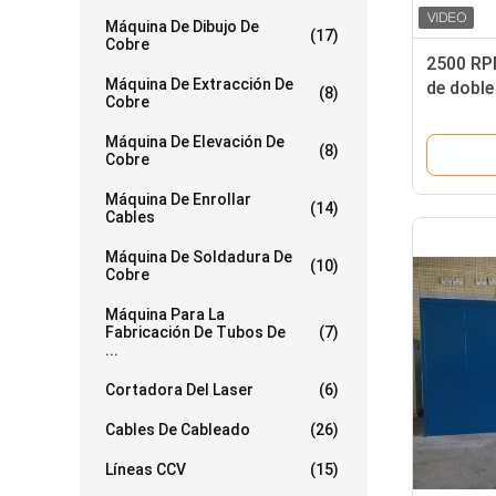
Máquina De Dibujo De
(17)
Cobre
2500 RP
Máquina De Extracción De
de dobl
(8)
Cobre
ensambla
Máquina De Elevación De
(8)
Cobre
Máquina De Enrollar
(14)
Cables
Máquina De Soldadura De
(10)
Cobre
Máquina Para La
Fabricación De Tubos De
(7)
...
Cortadora Del Laser
(6)
Cables De Cableado
(26)
Líneas CCV
(15)