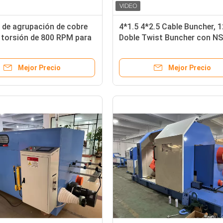
 de agrupación de cobre
4*1.5 4*2.5 Cable Buncher, 
 torsión de 800 RPM para
Doble Twist Buncher con NS
 alimentación / conductor
Mejor Precio
Mejor Precio