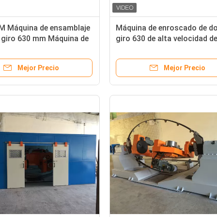
M Máquina de ensamblaje
Máquina de enroscado de do
e giro 630 mm Máquina de
giro 630 de alta velocidad d
je de alta velocidad
rpm
Mejor Precio
Mejor Precio