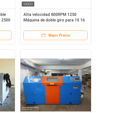
ble
Alta velocidad 800RPM 1250
e 2500
Máquina de doble giro para 10 16
25 35 cable
Mejor Precio