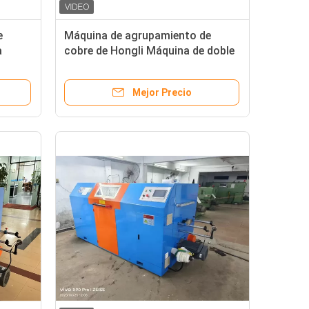
e
Máquina de agrupamiento de
a
cobre de Hongli Máquina de doble
torsión para cable 1.5 2.5 4 6
Mejor Precio