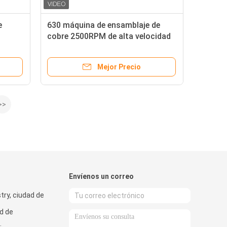
e
630 máquina de ensamblaje de
cobre 2500RPM de alta velocidad
doble torsión ensamblador
Mejor Precio
>>
Envíenos un correo
try, ciudad de
d de