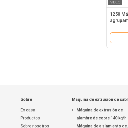
1250 Máq
agrupami
cántil t
agrupami
Sobre
Máquina de extrusión de cab
En casa
Máquina de extrusión de
Productos
alambre de cobre 140 kg/h
Sobre nosotros
Máquina de aislamiento de