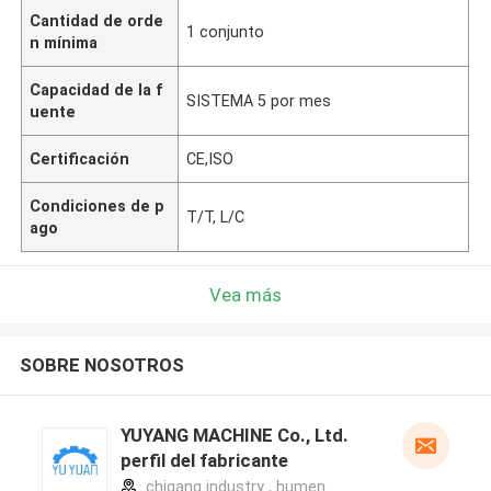
Cantidad de orde
1 conjunto
n mínima
Capacidad de la f
SISTEMA 5 por mes
uente
Certificación
CE,ISO
Condiciones de p
T/T, L/C
ago
Vea más
SOBRE NOSOTROS
YUYANG MACHINE Co., Ltd.
perfil del fabricante
chigang industry , humen