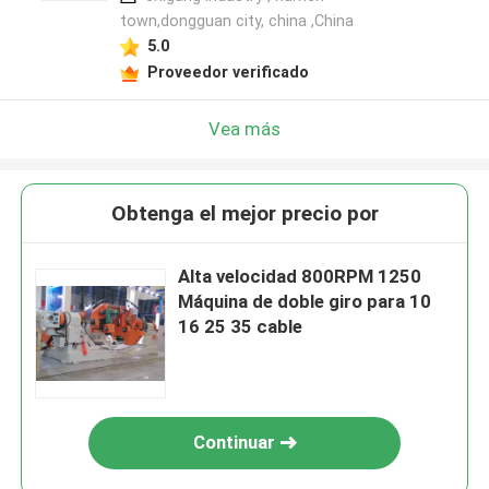
town,dongguan city, china ,China
5.0
Proveedor verificado
Vea más
Obtenga el mejor precio por
Alta velocidad 800RPM 1250
Máquina de doble giro para 10
16 25 35 cable
Continuar