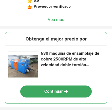
5.0
Proveedor verificado
Vea más
Obtenga el mejor precio por
630 máquina de ensamblaje de
cobre 2500RPM de alta
velocidad doble torsión
ensamblador
Continuar