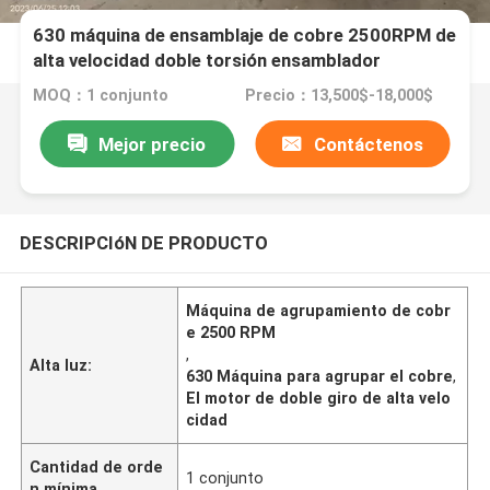
630 máquina de ensamblaje de cobre 2500RPM de
alta velocidad doble torsión ensamblador
MOQ：1 conjunto
Precio：13,500$-18,000$
Mejor precio
Contáctenos
DESCRIPCIóN DE PRODUCTO
Máquina de agrupamiento de cobr
e 2500 RPM
,
Alta luz:
630 Máquina para agrupar el cobre
,
El motor de doble giro de alta velo
cidad
Cantidad de orde
1 conjunto
n mínima