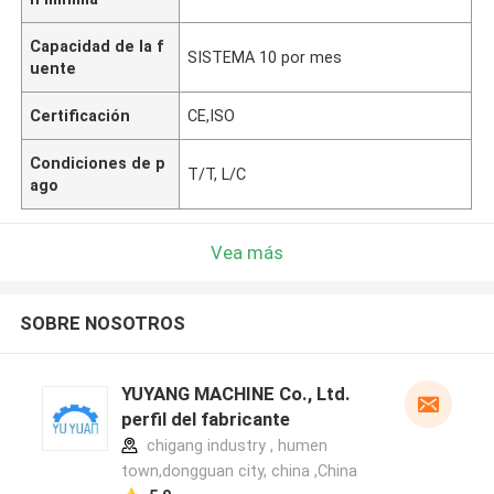
Capacidad de la f
SISTEMA 10 por mes
uente
Certificación
CE,ISO
Condiciones de p
T/T, L/C
ago
Vea más
SOBRE NOSOTROS
YUYANG MACHINE Co., Ltd.
perfil del fabricante
chigang industry , humen
town,dongguan city, china ,China