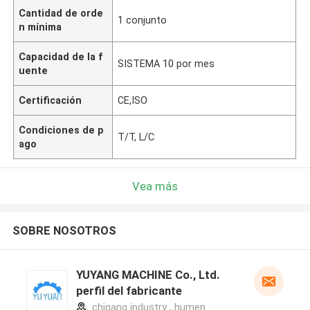
Cantidad de orde
1 conjunto
n mínima
Capacidad de la f
SISTEMA 10 por mes
uente
Certificación
CE,ISO
Condiciones de p
T/T, L/C
ago
Vea más
SOBRE NOSOTROS
YUYANG MACHINE Co., Ltd.
perfil del fabricante
chigang industry , humen