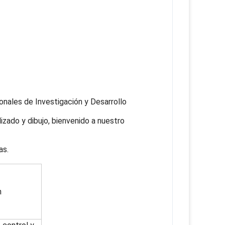
nales de Investigación y Desarrollo
zado y dibujo, bienvenido a nuestro
as.
n