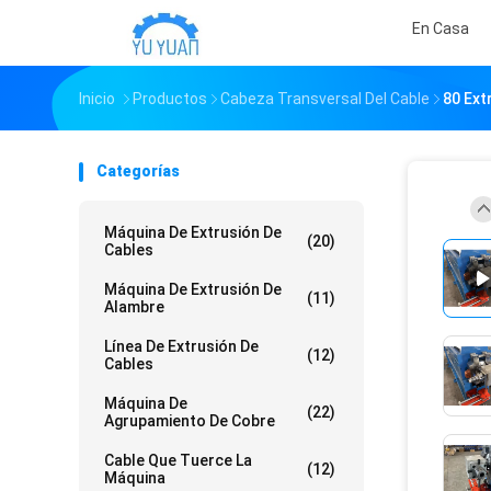
En Casa
Inicio
Productos
Cabeza Transversal Del Cable
80 Ext
Categorías
Máquina De Extrusión De
(20)
Cables
Máquina De Extrusión De
(11)
Alambre
Línea De Extrusión De
(12)
Cables
Máquina De
(22)
Agrupamiento De Cobre
Cable Que Tuerce La
(12)
Máquina