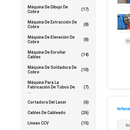
Máquina De Dibujo De
(17)
Cobre
Máquina De Extracción De
(8)
Cobre
Máquina De Elevación De
(8)
Cobre
Máquina De Enrollar
(14)
Cables
Máquina De Soldadura De
(10)
Cobre
Máquina Para La
Fabricación De Tubos De
(7)
...
Cortadora Del Laser
(6)
Inform
Cables De Cableado
(26)
Líneas CCV
(15)
N