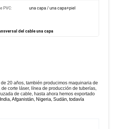
e PVC:
una capa / una capa+piel
nsversal del cable una capa
ás de 20 años, también producimos maquinaria de
e corte láser, línea de producción de tuberías,
ruzada de cable, hasta ahora hemos exportado
 India, Afganistán, Nigeria, Sudán, todavía