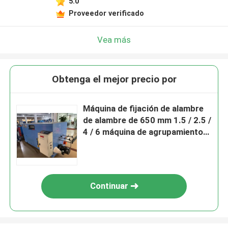
5.0
Proveedor verificado
Vea más
Obtenga el mejor precio por
Máquina de fijación de alambre
de alambre de 650 mm 1.5 / 2.5 /
4 / 6 máquina de agrupamiento
de cables
Continuar