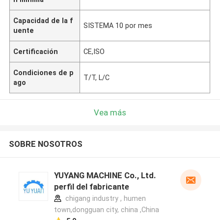
Capacidad de la f
SISTEMA 10 por mes
uente
Certificación
CE,ISO
Condiciones de p
T/T, L/C
ago
Vea más
SOBRE NOSOTROS
YUYANG MACHINE Co., Ltd.
perfil del fabricante
chigang industry , humen
town,dongguan city, china ,China