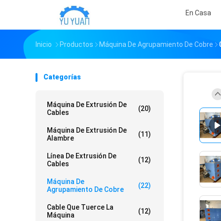
En Casa
Inicio
Productos
Máquina De Agrupamiento De Cobre
Categorías
Máquina De Extrusión De
(20)
Cables
Máquina De Extrusión De
(11)
Alambre
Línea De Extrusión De
(12)
Cables
Máquina De
(22)
Agrupamiento De Cobre
Cable Que Tuerce La
(12)
Máquina