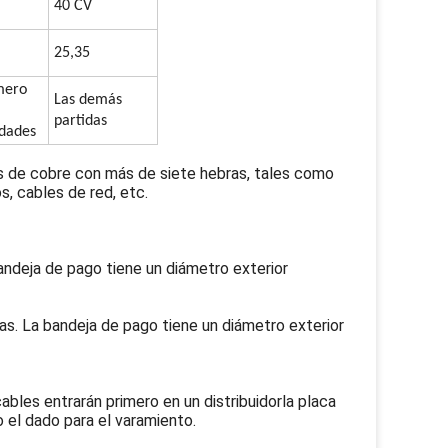
40 CV
25,35
mero
Las demás
partidas
idades
s de cobre con más de siete hebras, tales como
, cables de red, etc.
andeja de pago tiene un diámetro exterior
as. La bandeja de pago tiene un diámetro exterior
bles entrarán primero en un distribuidor
la placa
 el dado para el varamiento.