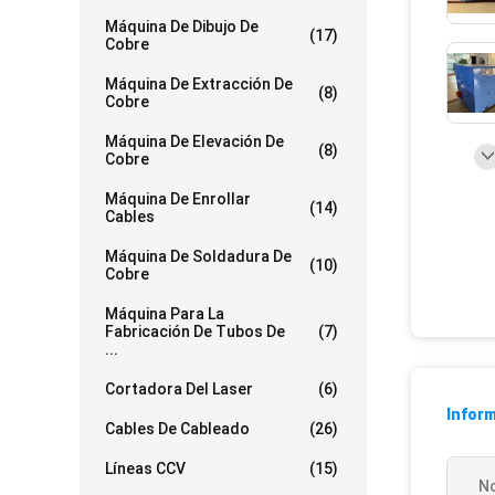
Máquina De Dibujo De
(17)
Cobre
Máquina De Extracción De
(8)
Cobre
Máquina De Elevación De
(8)
Cobre
Máquina De Enrollar
(14)
Cables
Máquina De Soldadura De
(10)
Cobre
Máquina Para La
Fabricación De Tubos De
(7)
...
Cortadora Del Laser
(6)
Inform
Cables De Cableado
(26)
Líneas CCV
(15)
N