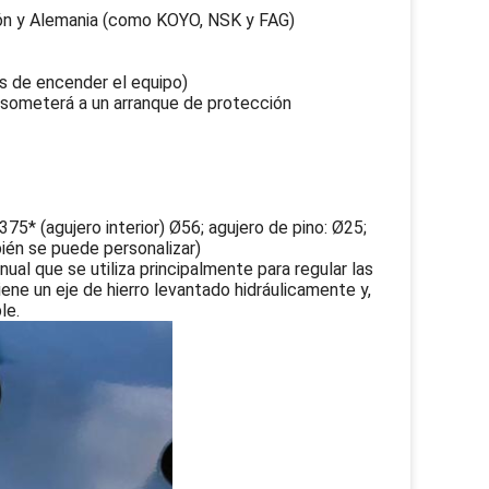
ón y Alemania (como KOYO, NSK y FAG)
s de encender el equipo)
se someterá a un arranque de protección
375* (agujero interior) Ø56; agujero de pino: Ø25;
ién se puede personalizar)
ual que se utiliza principalmente para regular las
iene un eje de hierro levantado hidráulicamente y,
le.