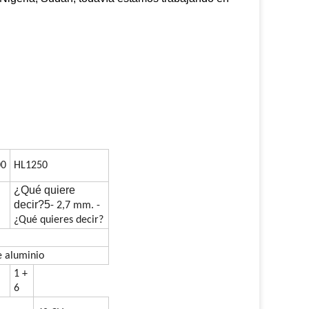
00
HL1250
¿Qué quiere
decir?5
- 2,7 mm. -
¿Qué quieres decir?
e aluminio
1 +
6