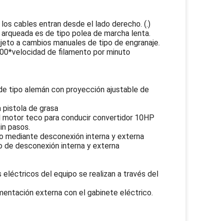
los cables entran desde el lado derecho. (.)
arqueada es de tipo polea de marcha lenta.
ujeto a cambios manuales de tipo de engranaje.
000*velocidad de filamento por minuto
a de tipo alemán con proyección ajustable de
a pistola de grasa
motor teco para conducir convertidor 10HP
in pasos.
co mediante desconexión interna y externa
o de desconexión interna y externa
 eléctricos del equipo se realizan a través del
imentación externa con el gabinete eléctrico.