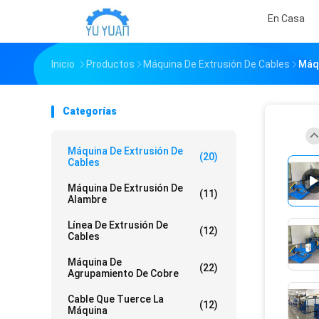
En Casa
Inicio
Productos
Máquina De Extrusión De Cables
Máqu
Categorías
Máquina De Extrusión De
(20)
Cables
Máquina De Extrusión De
(11)
Alambre
Línea De Extrusión De
(12)
Cables
Máquina De
(22)
Agrupamiento De Cobre
Cable Que Tuerce La
(12)
Máquina