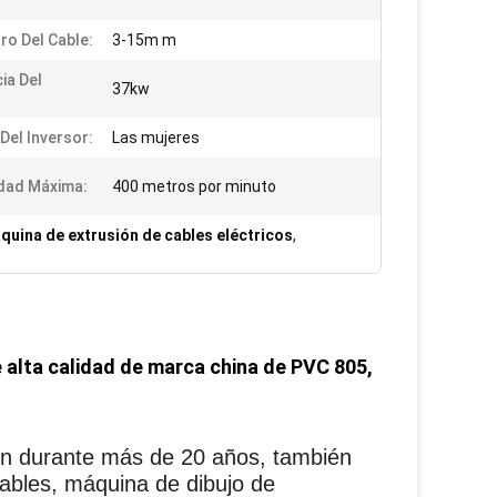
ro Del Cable:
3-15m m
ia Del
37kw
:
Del Inversor:
Las mujeres
dad Máxima:
400 metros por minuto
quina de extrusión de cables eléctricos
,
 alta calidad de marca china de PVC 805,
ión durante más de 20 años, también
ables, máquina de dibujo de