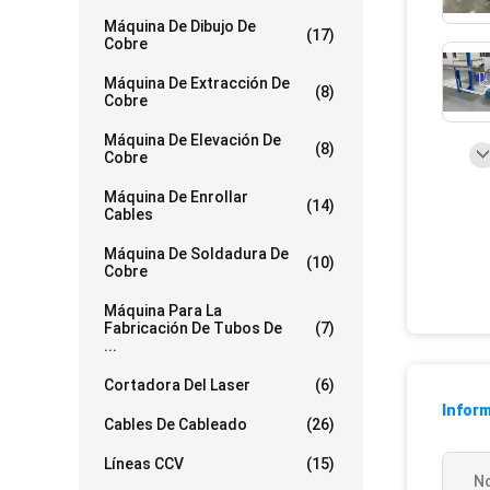
Máquina De Dibujo De
(17)
Cobre
Máquina De Extracción De
(8)
Cobre
Máquina De Elevación De
(8)
Cobre
Máquina De Enrollar
(14)
Cables
Máquina De Soldadura De
(10)
Cobre
Máquina Para La
Fabricación De Tubos De
(7)
...
Cortadora Del Laser
(6)
Inform
Cables De Cableado
(26)
Líneas CCV
(15)
N