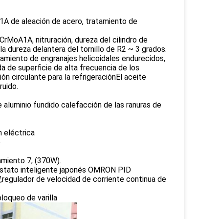
1A de aleación de acero, tratamiento de
CrMoA1A, nitruración, dureza del cilindro de
a la dureza delantera del tornillo de R2 ~ 3 grados.
onamiento de engranajes helicoidales endurecidos,
a de superficie de alta frecuencia de los
ón circulante para la refrigeraciónEl aceite
ruido.
e aluminio fundido calefacción de las ranuras de
 eléctrica
o
iamiento 7, (370W).
mostato inteligente japonés OMRON PID
,regulador de velocidad de corriente continua de
bloqueo de varilla