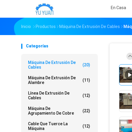
En Casa
Inicio
Productos
Máquina De Extrusión De Cables
Máqu
Categorías
Máquina De Extrusión De
(20)
Cables
Máquina De Extrusión De
(11)
Alambre
Línea De Extrusión De
(12)
Cables
Máquina De
(22)
Agrupamiento De Cobre
Cable Que Tuerce La
(12)
Máquina