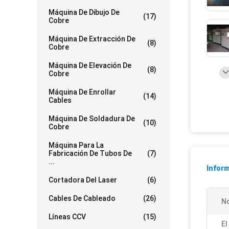
Máquina De Dibujo De
(17)
Cobre
Máquina De Extracción De
(8)
Cobre
Máquina De Elevación De
(8)
Cobre
Máquina De Enrollar
(14)
Cables
Máquina De Soldadura De
(10)
Cobre
Máquina Para La
Fabricación De Tubos De
(7)
...
Inform
Cortadora Del Laser
(6)
Cables De Cableado
(26)
N
Líneas CCV
(15)
El