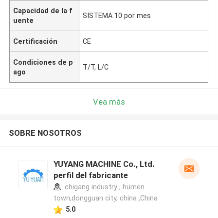
Capacidad de la f
SISTEMA 10 por mes
uente
Certificación
CE
Condiciones de p
T/T, L/C
ago
Vea más
SOBRE NOSOTROS
YUYANG MACHINE Co., Ltd.
perfil del fabricante
chigang industry , humen
town,dongguan city, china ,China
5.0