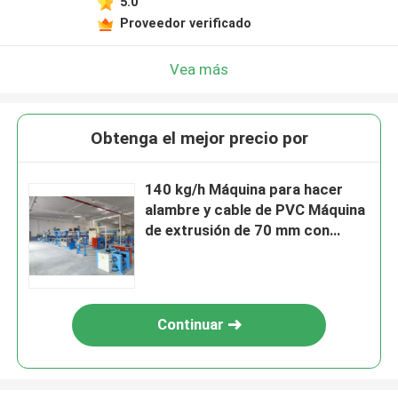
5.0
Proveedor verificado
Vea más
Obtenga el mejor precio por
140 kg/h Máquina para hacer
alambre y cable de PVC Máquina
de extrusión de 70 mm con
motor Siemens
Continuar