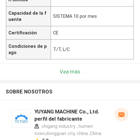
Capacidad de la f
SISTEMA 10 por mes
uente
Certificación
CE
Condiciones de p
T/T, L/C
ago
Vea más
SOBRE NOSOTROS
YUYANG MACHINE Co., Ltd.
perfil del fabricante
chigang industry , humen
town,dongguan city, china ,China