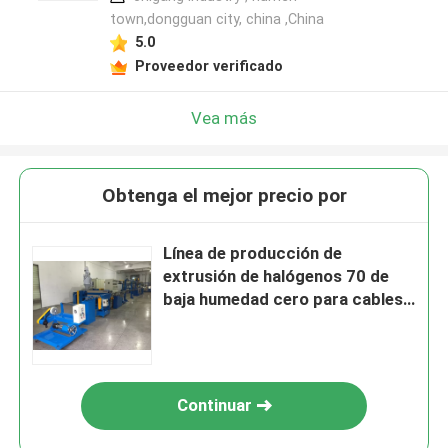
town,dongguan city, china ,China
5.0
Proveedor verificado
Vea más
Obtenga el mejor precio por
Línea de producción de
extrusión de halógenos 70 de
baja humedad cero para cables
1.5 2.5
Continuar