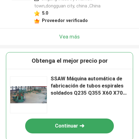
town,dongguan city, china ,China
5.0
Proveedor verificado
Vea más
Obtenga el mejor precio por
SSAW Máquina automática de
fabricación de tubos espirales
soldados Q235 Q355 X60 X70
X80
Continuar