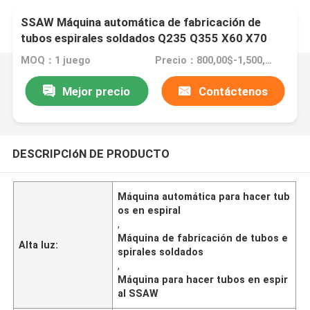
SSAW Máquina automática de fabricación de
tubos espirales soldados Q235 Q355 X60 X70
X80
MOQ：1 juego
Precio：800,00$-1,500,000$
Mejor precio
Contáctenos
DESCRIPCIóN DE PRODUCTO
Máquina automática para hacer tub
os en espiral
,
Máquina de fabricación de tubos e
Alta luz:
spirales soldados
,
Máquina para hacer tubos en espir
al SSAW