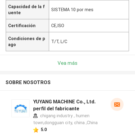
Capacidad de la f
SISTEMA 10 por mes
uente
Certificación
CE,ISO
Condiciones de p
T/T, L/C
ago
Vea más
SOBRE NOSOTROS
YUYANG MACHINE Co., Ltd.
perfil del fabricante
chigang industry , humen
town,dongguan city, china ,China
5.0