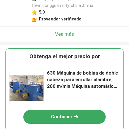
town,dongguan city, china ,China
5.0
Proveedor verificado
Vea más
Obtenga el mejor precio por
630 Máquina de bobina de doble
cabeza para enrollar alambre,
200 m/min Máquina automática
de enrollar alambre
Continuar