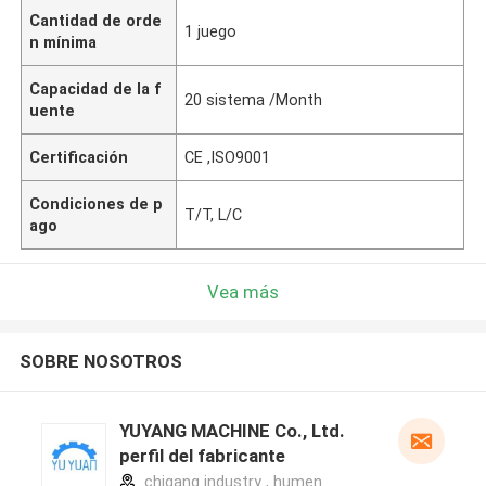
Cantidad de orde
1 juego
n mínima
Capacidad de la f
20 sistema /Month
uente
Certificación
CE ,ISO9001
Condiciones de p
T/T, L/C
ago
Vea más
SOBRE NOSOTROS
YUYANG MACHINE Co., Ltd.
perfil del fabricante
chigang industry , humen